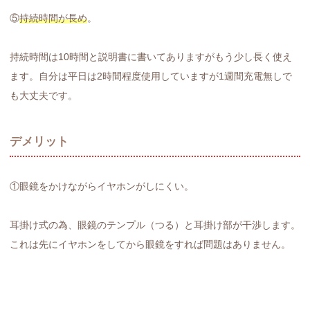
⑤
持続時間が長め
。
持続時間は10時間と説明書に書いてありますがもう少し長く使え
ます。自分は平日は2時間程度使用していますが1週間充電無しで
も大丈夫です。
デメリット
①眼鏡をかけながらイヤホンがしにくい。
耳掛け式の為、眼鏡のテンプル（つる）と耳掛け部が干渉します。
これは先にイヤホンをしてから眼鏡をすれば問題はありません。