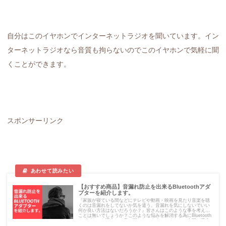
自分はこのイヤホンでインターネットラジオを聞いています。イン
ターネットラジオなら音質も拘らないのでこのイヤホンで気軽に聞
くことができます。
スポンサーリンク
【おすすめ商品】音漏れ防止を出来るBluetoothアダ
プターを紹介します。
『家族が寝ている間などにテレビや動画・映画を見たり音楽を聴
くのは音漏れをしてないか気を遣う。音漏れを気にしないでいい
何か良い方法はないだろうか？』皆さんはこのような事を考えた
ことは無いでしょうか？このような悩みを解消する為にBluetooth
アダプターを購入して音が漏れないようにしました。今回は購入
したBluetoothアダプターを紹介します。