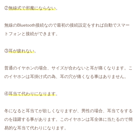
②
無線式で邪魔にならない
。
無線のBluetooth接続なので最初の接続設定をすれば自動でスマー
トフォンと接続ができます。
③
耳が疲れない
。
普通のイヤホンの場合、サイズが合わないと耳が痛くなります。こ
のイヤホンは耳掛け式の為、耳の穴が痛くなる事はありません。
④
耳当て代わりになります
。
冬になると耳当てが欲しくなりますが、男性の場合、耳当てをする
のを躊躇する事があります。このイヤホンは耳全体に当たるので簡
易的な耳当て代わりになります。