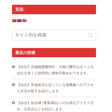
言語:
最近の投稿
【仙台】宮城縣護國神社・大崎八幡宮はるーぷる
仙台を使うと効率的に御朱印集めができます。
【仙台】伊達政宗を祀っている瑞鳳殿へのアクセ
ス方法や様子を紹介します。
【仙台】仙台城 (青葉城址)へのお得なアクセス方
法・注意点などを紹介します。