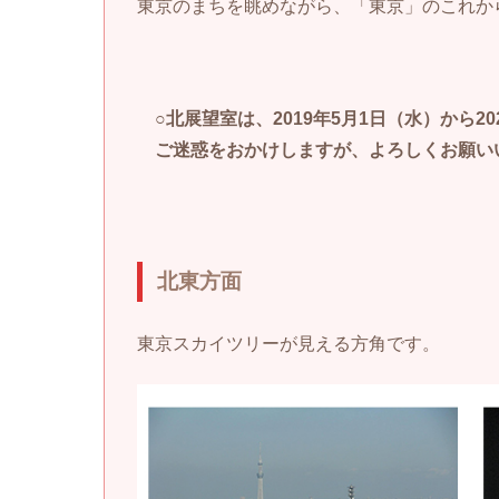
東京のまちを眺めながら、「東京」のこれか
○北展望室は、2019年5月1日（水）から
ご迷惑をおかけしますが、よろしくお願い
北東方面
東京スカイツリーが見える方角です。