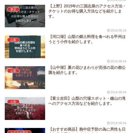
【上野】2019年の三国志展のアクセス方法・
東京
チケットのお得な購入方法などを紹介しま
す。
2019.08.10
【河口湖】山梨の郷土料理を食べれる甲州ほ
山梨
うとう小作を紹介します。
2019.08.04
【山中湖】夏の花ひまわりが見頃の花の都公
山梨
園を紹介します。
2019.08.04
【富士吉田】山梨の穴場スポット・鐘山の滝
山梨
へのアクセス方法などを紹介します。
2019.08.04
【おすすめ商品】熱中症予防の為に男性も日
おすすめ商品