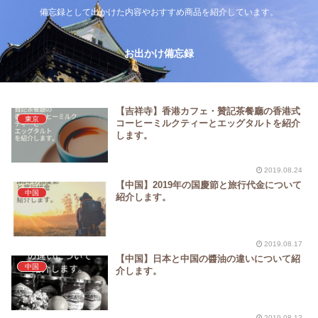
備忘録として出かけた内容やおすすめ商品を紹介しています。
お出かけ備忘録
【吉祥寺】香港カフェ・贊記茶餐廳の香港式
東京
コーヒーミルクティーとエッグタルトを紹介
します。
2019.08.24
【中国】2019年の国慶節と旅行代金について
中国
紹介します。
2019.08.17
【中国】日本と中国の醬油の違いについて紹
中国
介します。
2019.08.12